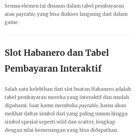
Semua elemen ini disusun dalam tabel pembayaran
atau
paytable
, yang bisa diakses langsung dari dalam
game.
Slot Habanero dan Tabel
Pembayaran Interaktif
Salah satu kelebihan dari slot buatan Habanero adalah
tabel pembayaran mereka yang interaktif dan mudah
dipahami. Saat kamu membuka
paytable
, kamu akan
melihat daftar simbol dari yang paling umum hingga
simbol spesial seperti wild dan scatter, lengkap
dengan nilai kemenangan yang bisa didapatkan.