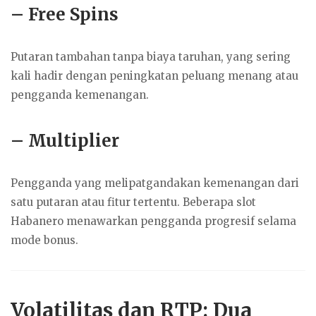
–
Free Spins
Putaran tambahan tanpa biaya taruhan, yang sering
kali hadir dengan peningkatan peluang menang atau
pengganda kemenangan.
–
Multiplier
Pengganda yang melipatgandakan kemenangan dari
satu putaran atau fitur tertentu. Beberapa slot
Habanero menawarkan pengganda progresif selama
mode bonus.
Volatilitas dan RTP: Dua