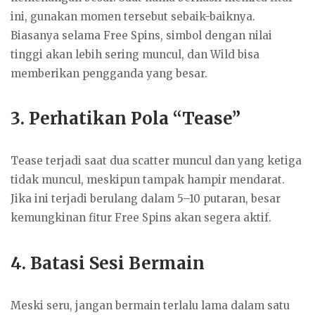
ini, gunakan momen tersebut sebaik-baiknya.
Biasanya selama Free Spins, simbol dengan nilai
tinggi akan lebih sering muncul, dan Wild bisa
memberikan pengganda yang besar.
3.
Perhatikan Pola “Tease”
Tease terjadi saat dua scatter muncul dan yang ketiga
tidak muncul, meskipun tampak hampir mendarat.
Jika ini terjadi berulang dalam 5–10 putaran, besar
kemungkinan fitur Free Spins akan segera aktif.
4.
Batasi Sesi Bermain
Meski seru, jangan bermain terlalu lama dalam satu