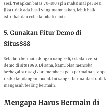
sesi. Tetapkan batas 70–100 spin maksimal per sesi.
Jika tidak ada hasil yang memuaskan, lebih baik
istirahat dan coba kembali nanti.
5.
Gunakan Fitur Demo di
Situs888
Sebelum bermain dengan uang asli, cobalah versi
demo di
situs888
. Di sana, kamu bisa mencoba
berbagai strategi dan membaca pola permainan tanpa
risiko kehilangan modal. Ini sangat bermanfaat untuk
mengasah feeling bermain.
Mengapa Harus Bermain di