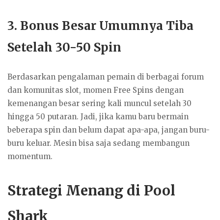
3.
Bonus Besar Umumnya Tiba
Setelah 30-50 Spin
Berdasarkan pengalaman pemain di berbagai forum
dan komunitas slot, momen Free Spins dengan
kemenangan besar sering kali muncul setelah 30
hingga 50 putaran. Jadi, jika kamu baru bermain
beberapa spin dan belum dapat apa-apa, jangan buru-
buru keluar. Mesin bisa saja sedang membangun
momentum.
Strategi Menang di Pool
Shark