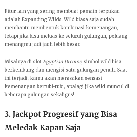
Fitur lain yang sering membuat pemain terpukau
adalah Expanding Wilds. Wild biasa saja sudah
membantu membentuk kombinasi kemenangan,
tetapi jika bisa meluas ke seluruh gulungan, peluang
menangmu jadi jauh lebih besar.
Misalnya di slot
Egyptian Dreams
, simbol wild bisa
berkembang dan mengisi satu gulungan penuh. Saat
ini terjadi, kamu akan merasakan sensasi
kemenangan bertubi-tubi, apalagi jika wild muncul di
beberapa gulungan sekaligus!
3. Jackpot Progresif yang Bisa
Meledak Kapan Saja