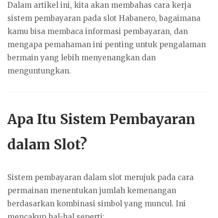
Dalam artikel ini, kita akan membahas cara kerja
sistem pembayaran pada slot Habanero, bagaimana
kamu bisa membaca informasi pembayaran, dan
mengapa pemahaman ini penting untuk pengalaman
bermain yang lebih menyenangkan dan
menguntungkan.
Apa Itu Sistem Pembayaran
dalam Slot?
Sistem pembayaran dalam slot merujuk pada cara
permainan menentukan jumlah kemenangan
berdasarkan kombinasi simbol yang muncul. Ini
mencakup hal-hal seperti: