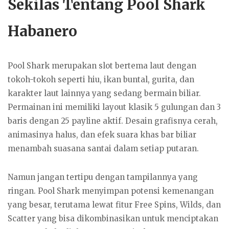
Sekilas Tentang Pool Shark
Habanero
Pool Shark merupakan slot bertema laut dengan
tokoh-tokoh seperti hiu, ikan buntal, gurita, dan
karakter laut lainnya yang sedang bermain biliar.
Permainan ini memiliki layout klasik 5 gulungan dan 3
baris dengan 25 payline aktif. Desain grafisnya cerah,
animasinya halus, dan efek suara khas bar biliar
menambah suasana santai dalam setiap putaran.
Namun jangan tertipu dengan tampilannya yang
ringan. Pool Shark menyimpan potensi kemenangan
yang besar, terutama lewat fitur Free Spins, Wilds, dan
Scatter yang bisa dikombinasikan untuk menciptakan