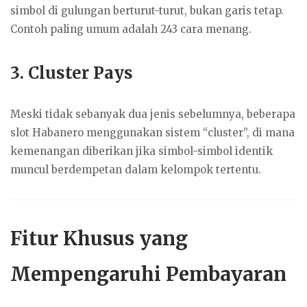
simbol di gulungan berturut-turut, bukan garis tetap.
Contoh paling umum adalah 243 cara menang.
3.
Cluster Pays
Meski tidak sebanyak dua jenis sebelumnya, beberapa
slot Habanero menggunakan sistem “cluster”, di mana
kemenangan diberikan jika simbol-simbol identik
muncul berdempetan dalam kelompok tertentu.
Fitur Khusus yang
Mempengaruhi Pembayaran