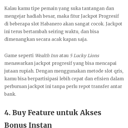
Kalau kamu tipe pemain yang suka tantangan dan
mengejar hadiah besar, maka fitur Jackpot Progresif
di beberapa slot Habanero akan sangat cocok. Jackpot
ini terus bertambah seiring waktu, dan bisa
dimenangkan secara acak kapan saja.
Game seperti
Wealth Inn
atau
5 Lucky Lions
menawarkan jackpot progresif yang bisa mencapai
jutaan rupiah. Dengan menggunakan metode slot qris,
kamu bisa berpartisipasi lebih cepat dan efisien dalam
perburuan jackpot ini tanpa perlu repot transfer antar
bank.
4. Buy Feature untuk Akses
Bonus Instan