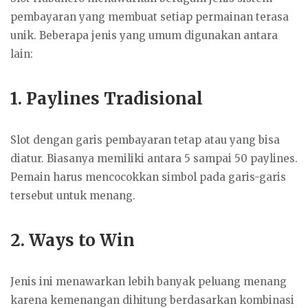
pembayaran yang membuat setiap permainan terasa
unik. Beberapa jenis yang umum digunakan antara
lain:
1.
Paylines Tradisional
Slot dengan garis pembayaran tetap atau yang bisa
diatur. Biasanya memiliki antara 5 sampai 50 paylines.
Pemain harus mencocokkan simbol pada garis-garis
tersebut untuk menang.
2.
Ways to Win
Jenis ini menawarkan lebih banyak peluang menang
karena kemenangan dihitung berdasarkan kombinasi