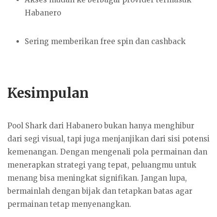
Habanero
Sering memberikan free spin dan cashback
Kesimpulan
Pool Shark dari Habanero bukan hanya menghibur
dari segi visual, tapi juga menjanjikan dari sisi potensi
kemenangan. Dengan mengenali pola permainan dan
menerapkan strategi yang tepat, peluangmu untuk
menang bisa meningkat signifikan. Jangan lupa,
bermainlah dengan bijak dan tetapkan batas agar
permainan tetap menyenangkan.