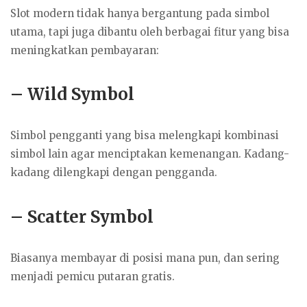
Slot modern tidak hanya bergantung pada simbol
utama, tapi juga dibantu oleh berbagai fitur yang bisa
meningkatkan pembayaran:
–
Wild Symbol
Simbol pengganti yang bisa melengkapi kombinasi
simbol lain agar menciptakan kemenangan. Kadang-
kadang dilengkapi dengan pengganda.
–
Scatter Symbol
Biasanya membayar di posisi mana pun, dan sering
menjadi pemicu putaran gratis.